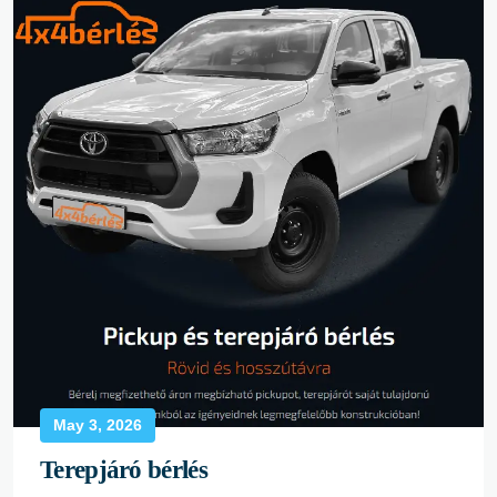
May 3, 2026
Terepjáró bérlés