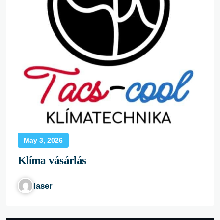
May 3, 2026
Klíma vásárlás
laser