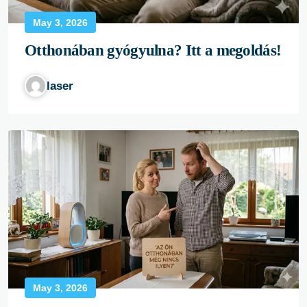
May 3, 2026
Otthonában gyógyulna? Itt a megoldás!
laser
May 3, 2026